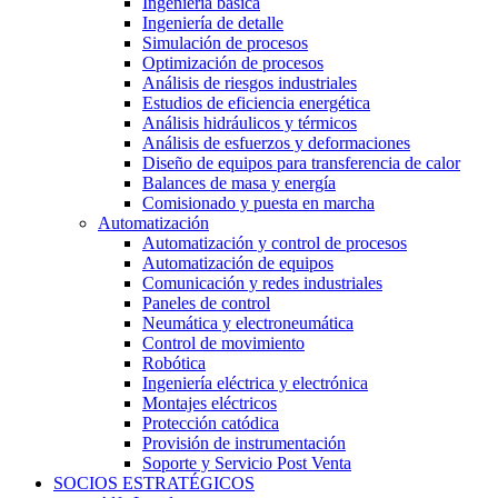
Ingeniería básica
Ingeniería de detalle
Simulación de procesos
Optimización de procesos
Análisis de riesgos industriales
Estudios de eficiencia energética
Análisis hidráulicos y térmicos
Análisis de esfuerzos y deformaciones
Diseño de equipos para transferencia de calor
Balances de masa y energía
Comisionado y puesta en marcha
Automatización
Automatización y control de procesos
Automatización de equipos
Comunicación y redes industriales
Paneles de control
Neumática y electroneumática
Control de movimiento
Robótica
Ingeniería eléctrica y electrónica
Montajes eléctricos
Protección catódica
Provisión de instrumentación
Soporte y Servicio Post Venta
SOCIOS ESTRATÉGICOS