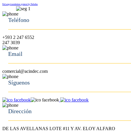
FaLang translation system by Faboba
Teléfono
+593 2 247 6552
247 3039
Email
comercial@acindec.com
Síguenos
Dirección
DE LAS AVELLANAS LOTE #11 Y AV. ELOY ALFARO