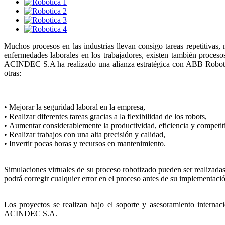
Muchos procesos en las industrias llevan consigo tareas repetitivas
enfermedades laborales en los trabajadores, existen también proceso
ACINDEC S.A ha realizado una alianza estratégica con ABB Robotics pa
otras:
•
Mejorar la seguridad laboral en la empresa,
•
Realizar diferentes tareas gracias a la flexibilidad de los robots,
•
Aumentar considerablemente la productividad, eficiencia y competit
•
Realizar trabajos con una alta precisión y calidad,
•
Invertir pocas horas y recursos en mantenimiento.
Simulaciones virtuales de su proceso robotizado pueden ser realizad
podrá corregir cualquier error en el proceso antes de su implementaci
Los proyectos se realizan bajo el soporte y asesoramiento interna
ACINDEC S.A.