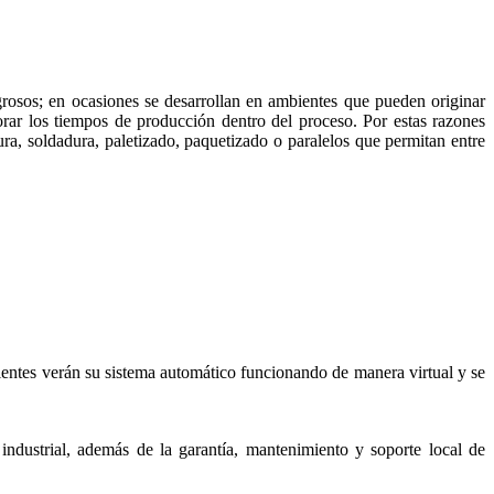
grosos; en ocasiones se desarrollan en ambientes que pueden originar
orar los tiempos de producción dentro del proceso. Por estas razones
ra, soldadura, paletizado, paquetizado o paralelos que permitan entre
entes verán su sistema automático funcionando de manera virtual y se
ndustrial, además de la garantía, mantenimiento y soporte local de