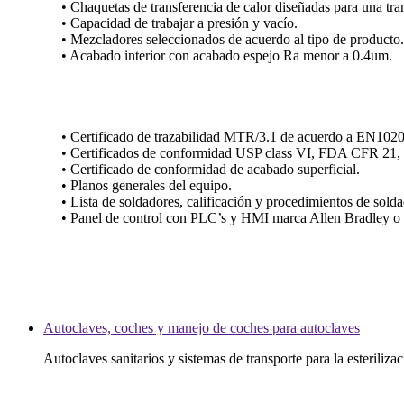
• Chaquetas de transferencia de calor diseñadas para una tra
• Capacidad de trabajar a presión y vacío.
• Mezcladores seleccionados de acuerdo al tipo de producto.
• Acabado interior con acabado espejo Ra menor a 0.4um.
• Certificado de trazabilidad MTR/3.1 de acuerdo a EN1020
• Certificados de conformidad USP class VI, FDA CFR 21
• Certificado de conformidad de acabado superficial.
• Planos generales del equipo.
• Lista de soldadores, calificación y procedimientos de solda
• Panel de control con PLC’s y HMI marca Allen Bradley o
Autoclaves, coches y manejo de coches para autoclaves
Autoclaves sanitarios y sistemas de transporte para la esterili