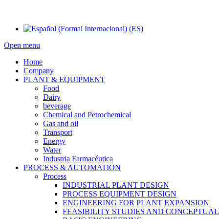
Open menu
Home
Company
PLANT & EQUIPMENT
Food
Dairy
beverage
Chemical and Petrochemical
Gas and oil
Transport
Energy
Water
Industria Farmacéutica
PROCESS & AUTOMATION
Process
INDUSTRIAL PLANT DESIGN
PROCESS EQUIPMENT DESIGN
ENGINEERING FOR PLANT EXPANSION
FEASIBILITY STUDIES AND CONCEPTUA