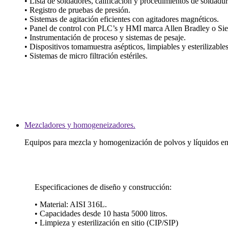
• Lista de soldadores, calificación y procedimientos de soldadur
• Registro de pruebas de presión.
• Sistemas de agitación eficientes con agitadores magnéticos.
• Panel de control con PLC’s y HMI marca Allen Bradley o Si
• Instrumentación de proceso y sistemas de pesaje.
• Dispositivos tomamuestra asépticos, limpiables y esterilizables
• Sistemas de micro filtración estériles.
Mezcladores y homogeneizadores.
Equipos para mezcla y homogenización de polvos y líquidos en 
Especificaciones de diseño y construcción:
• Material: AISI 316L.
• Capacidades desde 10 hasta 5000 litros.
• Limpieza y esterilización en sitio (CIP/SIP)