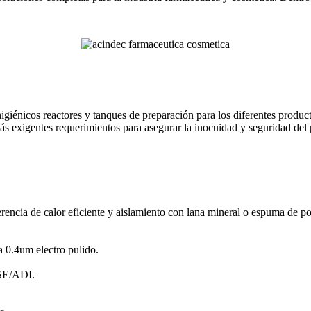
igiénicos reactores y tanques de preparación para los diferentes product
s exigentes requerimientos para asegurar la inocuidad y seguridad del 
erencia de calor eficiente y aislamiento con lana mineral o espuma de po
a 0.4um electro pulido.
TSE/ADI.