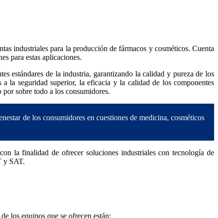
s industriales para la producción de fármacos y cosméticos. Cuenta
nes para estas aplicaciones.
 estándares de la industria, garantizando la calidad y pureza de los
la seguridad superior, la eficacia y la calidad de los componentes
o por sobre todo a los consumidores.
bienestar de los consumidores en cuestiones de medicina, cosméticos
n la finalidad de ofrecer soluciones industriales con tecnología de
T y SAT.
de los equipos que se ofrecen están: