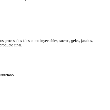
os procesados tales como inyectables, sueros, geles, jarabes,
producto final.
liuretano.