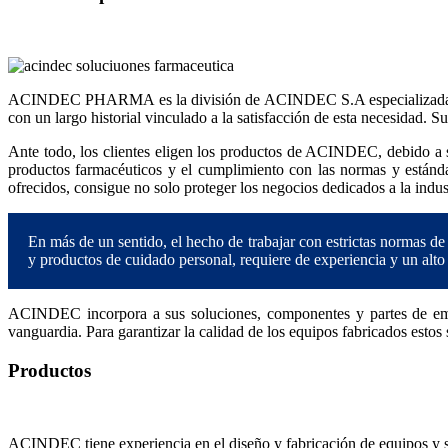
ACINDEC PHARMA es la división de ACINDEC S.A especializada en el 
con un largo historial vinculado a la satisfacción de esta necesidad. S
Ante todo, los clientes eligen los productos de ACINDEC, debido a s
productos farmacéuticos y el cumplimiento con las normas y estánd
ofrecidos, consigue no solo proteger los negocios dedicados a la indu
En más de un sentido, el hecho de trabajar con estrictas normas de
y productos de cuidado personal, requiere de experiencia y un alto
ACINDEC incorpora a sus soluciones, componentes y partes de empres
vanguardia. Para garantizar la calidad de los equipos fabricados est
Productos
ACINDEC tiene experiencia en el diseño y fabricación de equipos y so